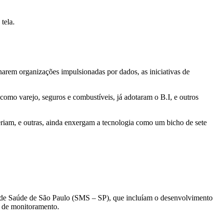
tela.
arem organizações impulsionadas por dados, as iniciativas de
 como varejo, seguros e combustíveis, já adotaram o B.I, e outros
riam, e outras, ainda enxergam a tecnologia como um bicho de sete
l de Saúde de São Paulo (SMS – SP), que incluíam o desenvolvimento
s de monitoramento.