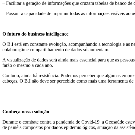
– Facilitar a geração de informações que cruzam tabelas de banco de 
– Possuir a capacidade de imprimir todas as informações visíveis ao us
O futuro do business intelligence
O B.I está em constante evolução, acompanhando a tecnologia e as ne
colaboração e compartilhamento de dados só aumentam.
A visualização de dados será ainda mais essencial para que as pessoas
farão o mesmo a cada ano.
Contudo, ainda há resistência. Podemos perceber que algumas empresa
cabeças. O B.I não deve ser percebido como mais uma ferramenta de au
Conheça nossa solução
Durante o combate contra a pandemia de Covid-19, a Geosaúde esteve
de painéis compostos por dados epidemiológicos, situação da assistên