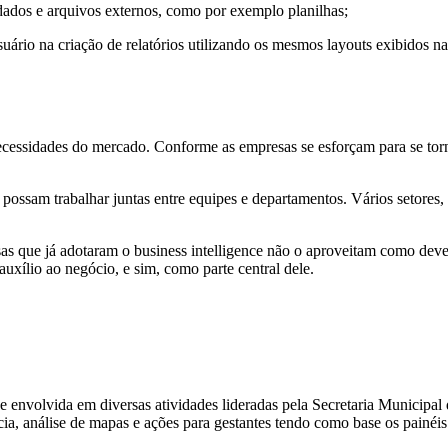
dados e arquivos externos, como por exemplo planilhas;
uário na criação de relatórios utilizando os mesmos layouts exibidos na 
cessidades do mercado. Conforme as empresas se esforçam para se torn
 possam trabalhar juntas entre equipes e departamentos. Vários setores,
s que já adotaram o business intelligence não o aproveitam como deve
xílio ao negócio, e sim, como parte central dele.
 envolvida em diversas atividades lideradas pela Secretaria Municipa
cia, análise de mapas e ações para gestantes tendo como base os painéi