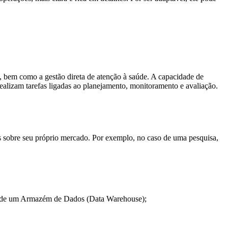
ia, bem como a gestão direta de atenção à saúde. A capacidade de
e realizam tarefas ligadas ao planejamento, monitoramento e avaliação.
as sobre seu próprio mercado. Por exemplo, no caso de uma pesquisa,
ade de um Armazém de Dados (Data Warehouse);