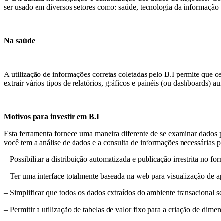
ser usado em diversos setores como: saúde, tecnologia da informação
Na saúde
A utilização de informações corretas coletadas pelo B.I permite que os
extrair vários tipos de relatórios, gráficos e painéis (ou dashboards) 
Motivos para investir em B.I
Esta ferramenta fornece uma maneira diferente de se examinar dados 
você tem a análise de dados e a consulta de informações necessárias
– Possibilitar a distribuição automatizada e publicação irrestrita no f
– Ter uma interface totalmente baseada na web para visualização de ap
– Simplificar que todos os dados extraídos do ambiente transaciona
– Permitir a utilização de tabelas de valor fixo para a criação de dim