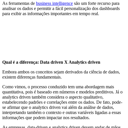
As ferramentas de
business intelligence
são um forte recurso para
analisar os dados e permitir a fácil personalização dos dashboards
para exibir as informações importantes em tempo real.
Qual é a diferença: Data driven X Analytics driven
Embora ambos os conceitos sejam derivados da ciência de dados,
existem diferenças fundamentais.
Como vimos, o processo conduzido tem uma abordagem mais
quantitativa, pois é baseado em números e modelos preditivos. Já o
analytics driven também considera o aspecto qualitativo,
estabelecendo padrões e correlações entre os dados. De fato, pode-
se afirmar que o analytics driven vai além da análise de dados,
interpretando também o contexto e outras variáveis ligadas a essas
informações que podem impactar nos resultados.
As empresas, data-driven e analytics driven devem andar de mãos