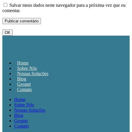
Salvar meus dados neste navegador para a próxima vez que eu
comentar.
OK
Home
Sobre Nós
Nossas Soluções
Blog
Geonet
Contato
Home
Sobre Nós
Nossas Soluções
Blog
Geonet
Contato