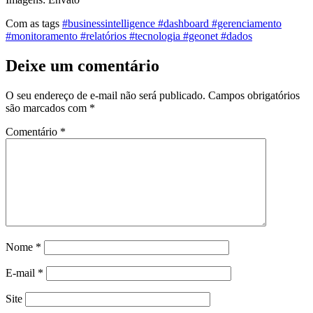
Com as tags
#businessintelligence #dashboard #gerenciamento
#monitoramento #relatórios #tecnologia #geonet #dados
Deixe um comentário
O seu endereço de e-mail não será publicado.
Campos obrigatórios
são marcados com
*
Comentário
*
Nome
*
E-mail
*
Site