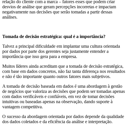
relação do cliente com a marca – fatores esses que podem criar
desvios de análise que geram percepções incorretas e impactam
negativamente nas decisões que serão tomadas a partir dessas
análises.
Tomada de decisão estratégica: qual é a importância?
Talvez a principal dificuldade em implantar uma cultura orientada
por dados por parte dos gerentes seja justamente entender a
importância que isso gera para a empresa.
Muitos líderes ainda acreditam que a tomada de decisão estratégica,
com base em dados concretos, não faz tanta diferença nos resultados
e não é tão importante quanto outros fatores mais subjetivos.
A tomada de decisão baseada em dados é uma abordagem à gestão
de negócios que valoriza as decisões que podem ser tomadas apenas
com dados verificáveis e confiáveis, em vez de tomar decisões
intuitivas ou baseadas apenas na observação, dando suporte à
vantagem competitiva.
O sucesso da abordagem orientada por dados depende da qualidade
dos dados coletados e da eficiência da análise e interpretação.